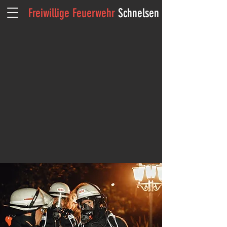
Freiwillige Feuerwehr
Schnelsen