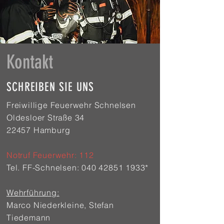
Kontakt
SCHREIBEN SIE UNS
Freiwillige Feuerwehr Schnelsen
Oldesloer Straße 34
22457 Hamburg
Notruf Feuerwehr: 112
Tel. FF-Schnelsen:
040 42851 1933
*
Wehrführung:
Marco Niederkleine, Stefan
Tiedemann